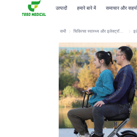
उत्पादों
हमारे बारे में
समाचार और सहयो
सभी
चिकित्सा स्वास्थ्य और इलेक्ट्रॉनिक्स और अस्पताल फर्नीचर
चिकित्
इल