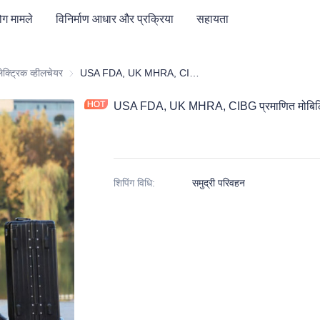
ग मामले
विनिर्माण आधार और प्रक्रिया
सहायता
सा स्वास्थ्य और इलेक्ट्रॉनिक्स और अस्पताल फर्नीचर
ेक्ट्रिक व्हीलचेयर
इलेक्ट्रिक व्हीलचेयर
USA FDA, UK MHRA, CIBG प्रमाणित मोबिलिटी स्कूटर
USA FDA, UK MHRA, CIBG प्रमाणित मोबिलि
शिपिंग विधि
:
समुद्री परिवहन