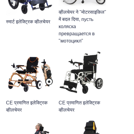
व्हीलचेयर ने "मोटरसाइकिल"
में बदल दिया, пусть
स्मार्ट इलेक्ट्रिक व्हीलचेयर
коляска
превращается в
"мотоцикл"
CE प्रमाणित इलेक्ट्रिक
CE प्रमाणित इलेक्ट्रिक
व्हीलचेयर
व्हीलचेयर