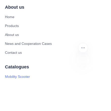
About us
Home
Products
About us
News and Cooperation Cases
Contact us
Catalogues
HIN
Mobility Scooter
Rollator & Assistive Devices
Medical Healthy & Medical Electronics Products
Hospital Equipment and Medical