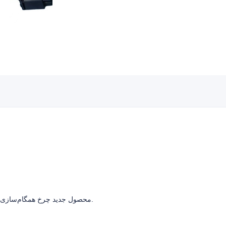
محصول جدید چرخ همگام‌سازی چرخ‌دار، جزئیات را در مشخصات ببینید.