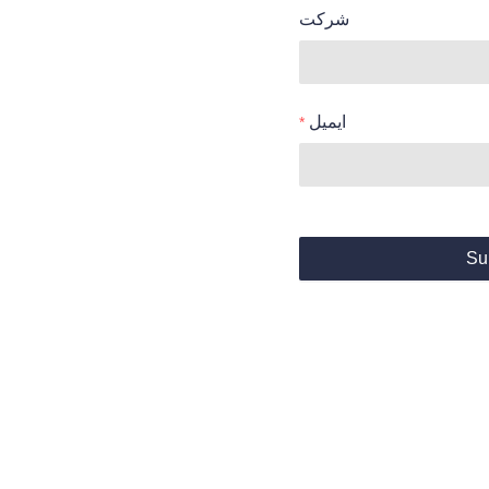
شرکت
ایمیل
Su