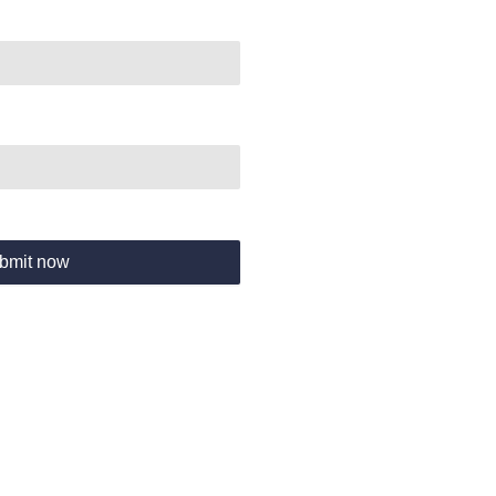
bmit now