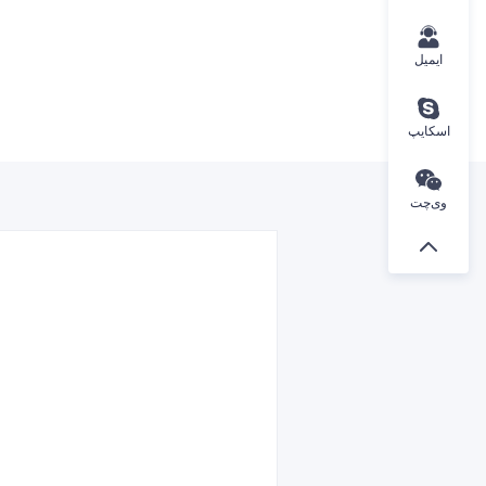
ایمیل
اسکایپ
وی‌چت