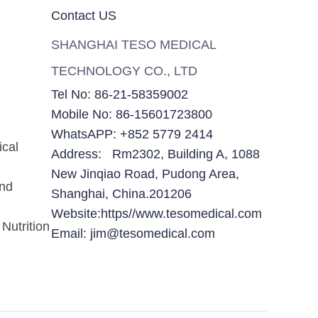
Contact US
SHANGHAI TESO MEDICAL
TECHNOLOGY CO., LTD
Tel No: 86-21-58359002
Mobile No: 86-15601723800
WhatsAPP: +852 5779 2414
ical
Address: Rm2302, Building A, 1088
New Jinqiao Road, Pudong Area,
and
Shanghai, China.201206
Website:https//www.tesomedical.com
Nutrition
Email: jim@tesomedical.com