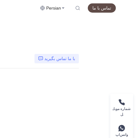
تماس با ما
Persian
با ما تماس بگیرید
شماره موبای
ل
واتس‌اپ