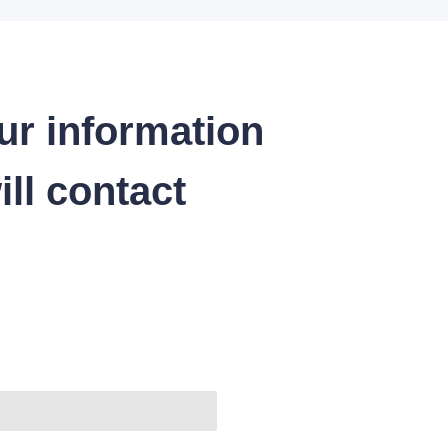
ur information
ll contact