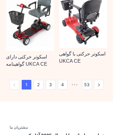
اسکوتر حرکتی با گواهی
اسکوتر حرکتی دارای
UKCA CE
گواهینامه UKCA CE
1
2
3
4
53
•••
مشتریان ما