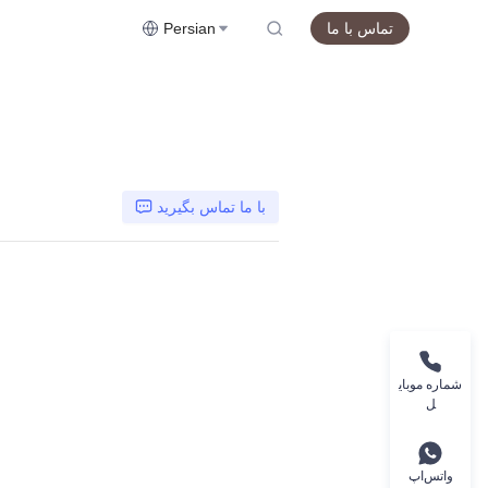
تماس با ما
Persian
با ما تماس بگیرید
شماره موبای
ل
واتس‌اپ