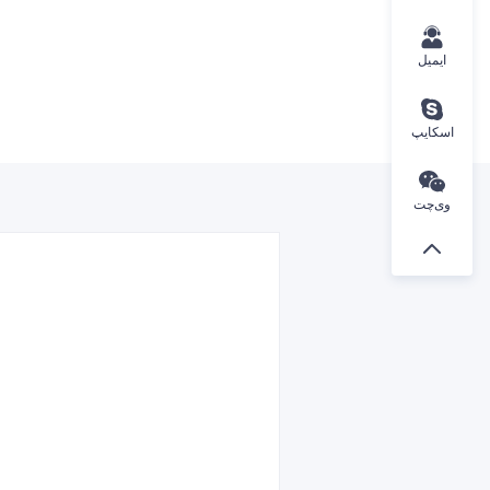
ایمیل
اسکایپ
وی‌چت