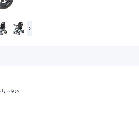
جزئیات را در مشخصات و ویدئو از ما مشاهده کنید.