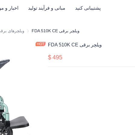
پشتیبانی کنید
مبانی و فرآیند تولید
اخبار و م
FDA 510K CE ویلچر برقی
ویلچرهای برقی
ویلچرهای برق
محصولات سلامت و الکترونیک پزشکی و مبلمان بیمارس
FDA 510K CE ویلچر برقی
$
495