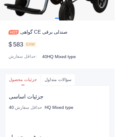
گواهی CE صندلی برقی
$
583
EXW
:
حداقل سفارش
40HQ Mixed type
سؤالات متداول
جزئیات محصول
جزئیات اساسی
40HQ Mixed type
حداقل سفارش
: