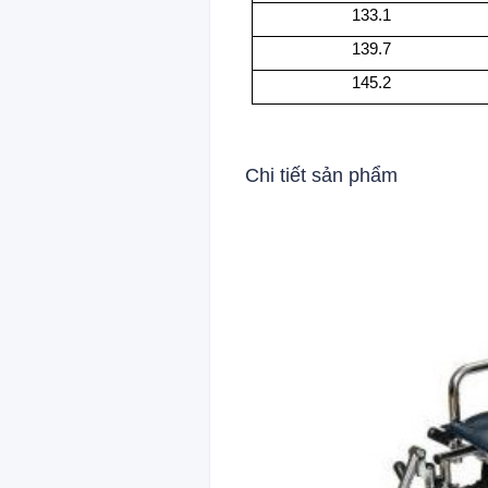
133.1
139.7
145.2
Chi tiết sản phẩm