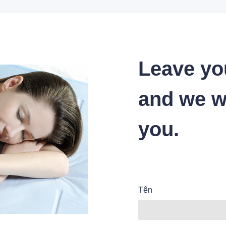
Leave yo
and we wi
you.
Tên