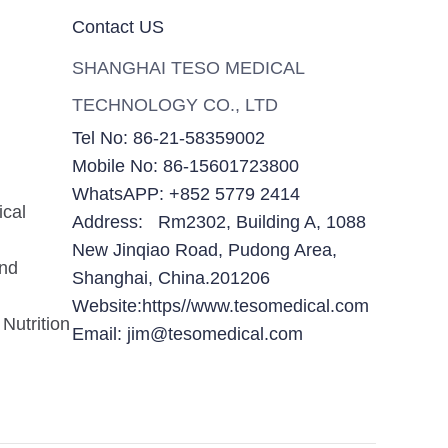
Contact US
SHANGHAI TESO MEDICAL
TECHNOLOGY CO., LTD
Tel No: 86-21-58359002
Mobile No: 86-15601723800
WhatsAPP: +852 5779 2414
ical
Address: Rm2302, Building A, 1088
New Jinqiao Road, Pudong Area,
and
Shanghai, China.201206
Website:https//www.tesomedical.com
Nutrition
Email: jim@tesomedical.com