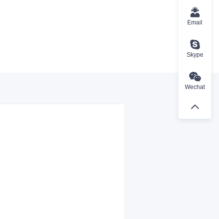
Email
Skype
Wechat