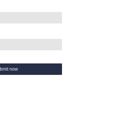
bmit now