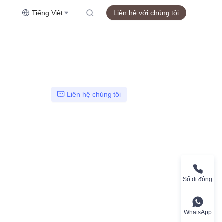
Tiếng Việt
Liên hệ với chúng tôi
Liên hệ chúng tôi
Số di động
WhatsApp