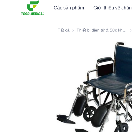
Các sản phẩm
Giới thiệu về chún
Tất cả
Thiết bị điện tử & Sức khỏe Y tế & Nội thất Bệnh viện
Th