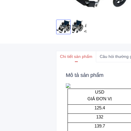
Chi tiết sản phẩm
Câu hỏi thường 
Mô tả sản phẩm
USD
GIÁ ĐƠN VỊ
125.4
132
139.7