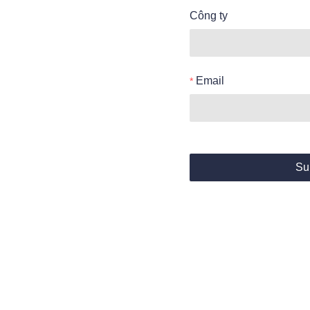
Công ty
Email
Su