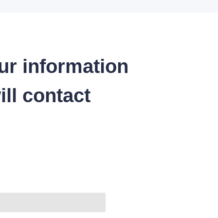
ur information
ll contact