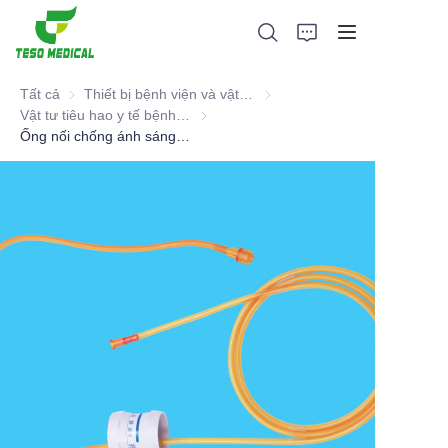
Tất cả
Thiết bị bệnh viện và vật tư tiêu hao y tế
Thiết bị bệnh viện và vật tư ti
Vật tư tiêu hao y tế bệnh viện
Vật tư tiêu hao y tế bệnh viện
Ống nối chống ánh sáng dùng một lần (Bộ truyền dịch & truyền máu)
Các sản phẩm
Giới thiệu về chúng tôi
Tin tức và hợp tác
Cơ sở sản xuất và quy trình
Ủng hộ