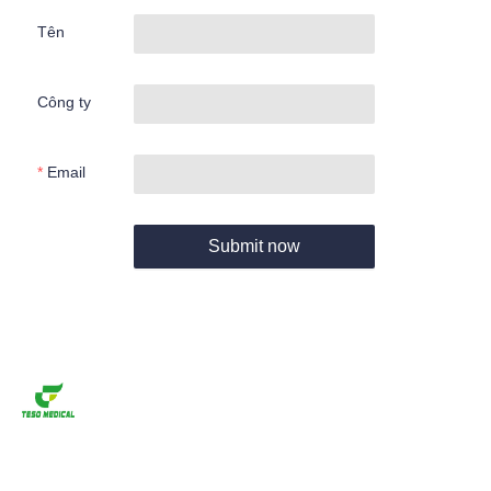
Tên
Công ty
Email
Submit now