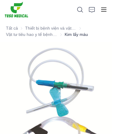
Tất cả
Thiết bị bệnh viện và vật tư tiêu hao y tế
Thiết bị bệnh viện và vật tư ti
Vật tư tiêu hao y tế bệnh viện
Vật tư tiêu hao y tế bệnh viện
Kim lấy máu
Các sản phẩm
Giới thiệu về chúng tôi
Tin tức và hợp tác
Cơ sở sản xuất và quy trình
Ủng hộ