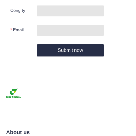
Công ty
Email
Submit now
About us