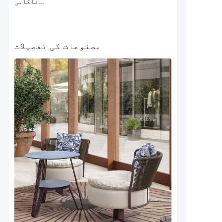
ناکامی...
مصنوعات کی تفصیلات