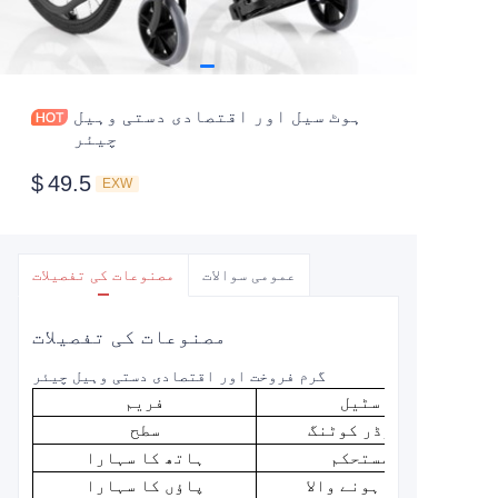
ہوٹ سیل اور اقتصادی دستی وہیل
چیئر
$
49.5
EXW
عمومی سوالات
مصنوعات کی تفصیلات
مصنوعات کی تفصیلات
گرم فروخت اور اقتصادی دستی وہیل چیئر
سٹیل
فریم
پاؤڈر کوٹنگ
سطح
مستحکم
ہاتھ کا سہارا
جدا ہونے والا
پاؤں کا سہارا