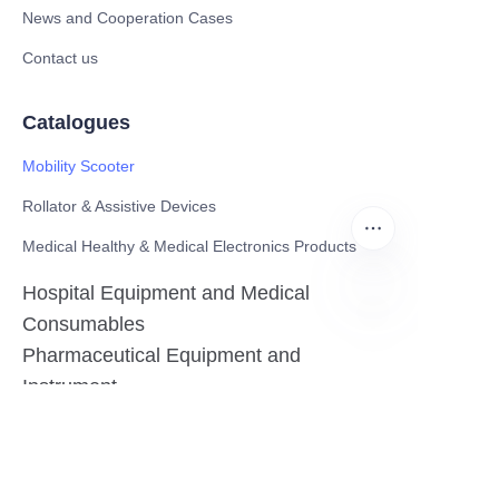
News and Cooperation Cases
Contact us
Catalogues
Mobility Scooter
Rollator & Assistive Devices
Medical Healthy & Medical Electronics Products
Hospital Equipment and Medical
Consumables
UR
Pharmaceutical Equipment and
Instrument
Medicinal Raw Materials and Nutrition
Health Food
Furniture