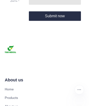
ایمیل
Submit now
About us
Home
Products