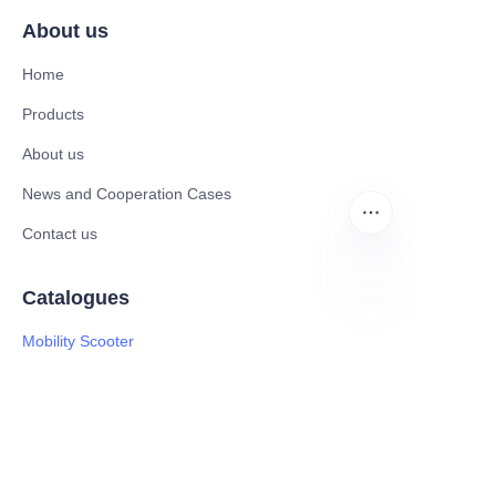
About us
Home
Products
About us
News and Cooperation Cases
Contact us
Catalogues
TR
Mobility Scooter
Rollator & Assistive Devices
Medical Healthy & Medical Electronics Products
Hospital Equipment and Medical