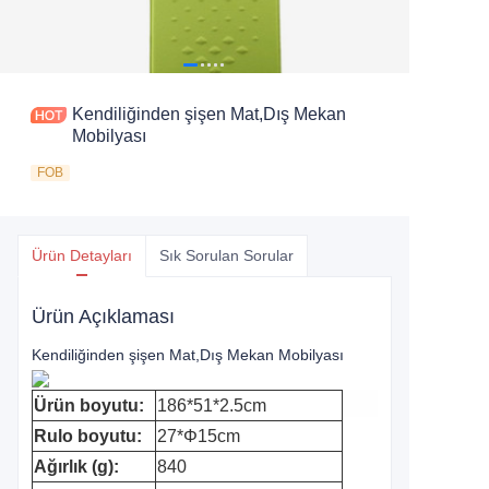
Kendiliğinden şişen Mat,Dış Mekan
Mobilyası
FOB
Ürün Detayları
Sık Sorulan Sorular
Ürün Açıklaması
Kendiliğinden şişen Mat,Dış Mekan Mobilyası
Ürün boyutu:
186*51*2.5cm
Rulo boyutu:
27*Φ15cm
Ağırlık (g):
840