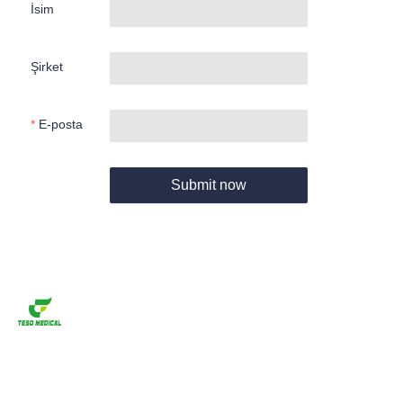
İsim
Şirket
E-posta
Submit now