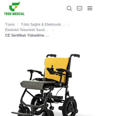
Tümü
Tıbbi Sağlık & Elektronik & Hastane Mobilyaları
Tıbbi Sağlık & Elektronik & Ha
Elektrikli Tekerlekli Sandalyeler
Elektrikli Tekerlekli Sandalyeler
CE Sertifikalı Yükseltme ayarlanabilir kolçaklı tekerlekli sandalye
Ürünler
Hakkımızda
Haberler ve İşbirliği Örnekleri
Üretim Üsleri ve Süreci
Destek