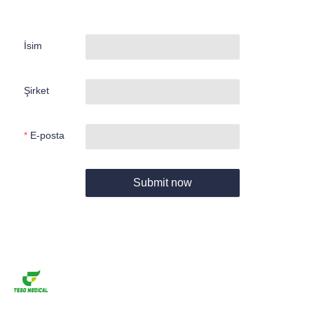
İsim
Şirket
E-posta
Submit now