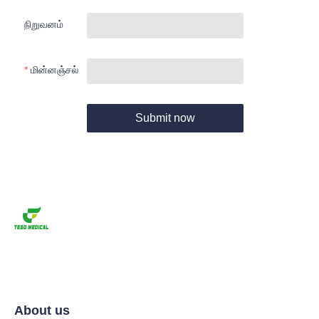
நிறுவனம்
மின்னஞ்சல்
Submit now
About us