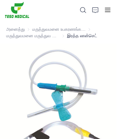
அனைத்து
மருத்துவமனை உபகரணங்கள் மற்றும் மருத்துவ நுகர்பொருட்கள்
மருத்துவமனை உபகரணங்கள் மற
மருத்துவமனை மருத்துவ நுகர்பொருட்கள்
மருத்துவமனை மருத்துவ நுகர்பொருட்கள்
இரத்த லான்செட்
தயாரிப்புகள்
எங்களை பற்றி
செய்திகள் மற்றும் ஒத்துழைப்பு வழக்குகள்
உற்பத்தி அடிப்படைகள் மற்றும் செயல்முறை
ஆதரவு