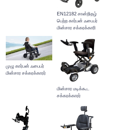
EN12182 சான்றிதழ்
பெற்ற கார்பன் ஃபைபர்
மின்சார சக்கரக்காரி
முழு கார்பன் ஃபைபர்
மின்சார சக்கரக்காரர்
மின்சார மடிக்கூட
சக்கரக்காரர்