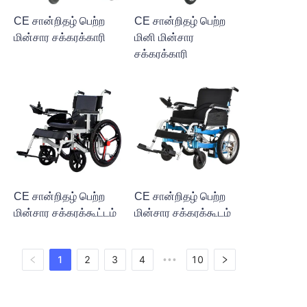
CE சான்றிதழ் பெற்ற
CE சான்றிதழ் பெற்ற
மின்சார சக்கரக்காரி
மினி மின்சார
சக்கரக்காரி
CE சான்றிதழ் பெற்ற
CE சான்றிதழ் பெற்ற
மின்சார சக்கரக்கூட்டம்
மின்சார சக்கரக்கூடம்
1
2
3
4
10
•••