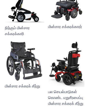
மின்சார சக்கரக்காரர்
நிற்கும் மின்சார
சக்கரக்காரி
மின்சார சக்கரக் கீற்று
பல செயல்பாடுகள்
கொண்ட மறுசீரமைப்பு
மின்சார சக்கரக் கீற்று