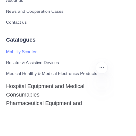
About us
News and Cooperation Cases
Contact us
Catalogues
Mobility Scooter
Rollator & Assistive Devices
Medical Healthy & Medical Electronics Products
Hospital Equipment and Medical
Consumables
RU
Pharmaceutical Equipment and
Instrument
Medicinal Raw Materials and Nutrition
Health Food