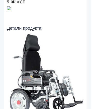
510K и CE
Детали продукта