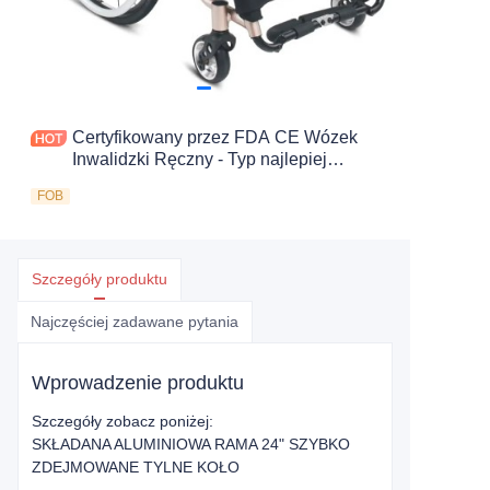
Certyfikowany przez FDA CE Wózek
Inwalidzki Ręczny - Typ najlepiej
sprzedający się
FOB
Szczegóły produktu
Najczęściej zadawane pytania
Wprowadzenie produktu
Szczegóły zobacz poniżej:
SKŁADANA ALUMINIOWA RAMA 24" SZYBKO
ZDEJMOWANE TYLNE KOŁO