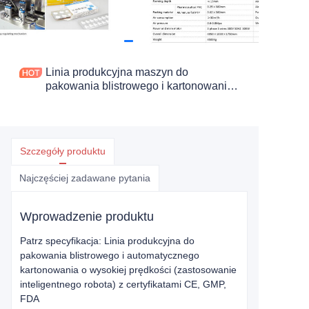
Linia produkcyjna maszyn do
pakowania blistrowego i kartonowania
o wysokiej prędkości (zastosowanie
inteligentnych robotów) zgodna z CE
GMP FDA
Szczegóły produktu
Najczęściej zadawane pytania
Wprowadzenie produktu
Patrz specyfikacja: Linia produkcyjna do
pakowania blistrowego i automatycznego
kartonowania o wysokiej prędkości (zastosowanie
inteligentnego robota) z certyfikatami CE, GMP,
FDA