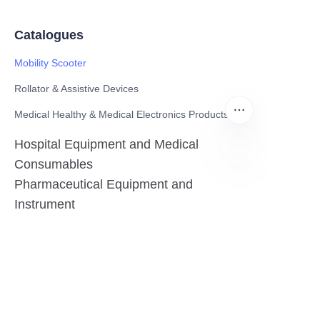
Catalogues
Mobility Scooter
Rollator & Assistive Devices
Medical Healthy & Medical Electronics Products
Hospital Equipment and Medical
Consumables
Pharmaceutical Equipment and
PO
Instrument
Medicinal Raw Materials and Nutrition
Health Food
Furniture
Contact US