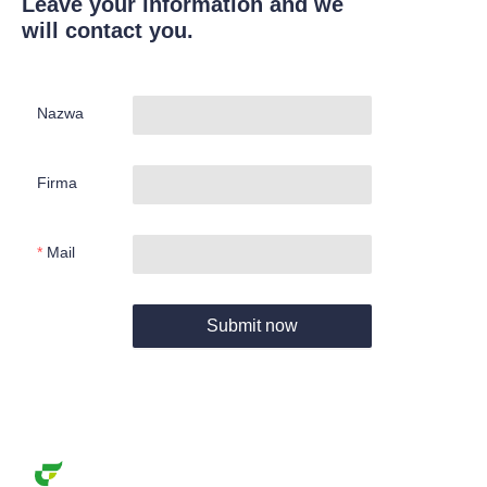
Leave your information and we
will contact you.
Nazwa
Firma
Mail
Submit now