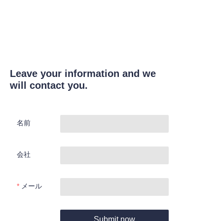
Leave your information and we
will contact you.
名前
会社
メール
Submit now