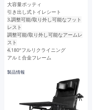
大容量ポッティ
引き出し式トイレシート
3.調整可能/取り外し可能なフット
レスト
調整可能/取り外し可能なアームレ
スト
4.
180°フルリクライニング
アルミ合金フレーム
製品情報