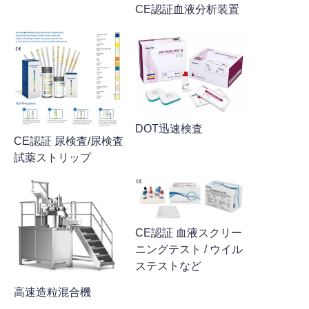
CE認証血液分析装置
DOT迅速検査
CE認証 尿検査/尿検査
試薬ストリップ
CE認証 血液スクリー
ニングテスト / ウイル
ステストなど
高速造粒混合機