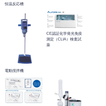
恒温反応槽
CE認証化学発光免疫
測定（CLIA）検査試
薬
電動撹拌機