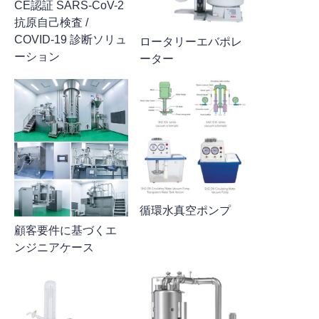
CE認証 SARS-CoV-2
抗原自己検査 /
COVID-19 診断ソリュ
ロータリーエバポレ
ーション
ーター
循環水真空ポンプ
顧客要件に基づくエ
ンジニアケース