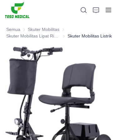
Semua
Skuter Mobilitas
Skuter Mobilitas
Skuter Mobilitas Lipat Ringan
Skuter Mobilitas Lipat Ringan
Skuter Mobilitas Listrik
Produk
Tentang Kami
Berita dan Kasus Kerjasama
Basis dan Proses Manufaktur
Mendukung