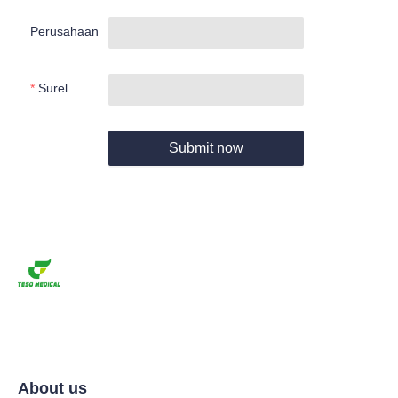
Perusahaan
Surel
Submit now
About us