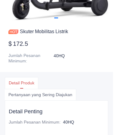
Skuter Mobilitas Listrik
$
172.5
Jumlah Pesanan
40HQ
Minimum
:
Detail Produk
Pertanyaan yang Sering Diajukan
Detail Penting
Jumlah Pesanan Minimum
:
40HQ