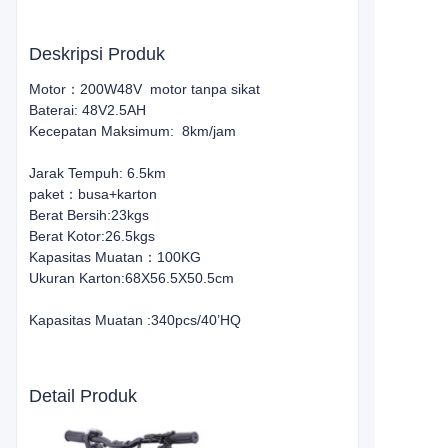
Deskripsi Produk
Motor：200W48V motor tanpa sikat
Baterai: 48V2.5AH
Kecepatan Maksimum: 8km/jam
Jarak Tempuh: 6.5km
paket：busa+karton
Berat Bersih:23kgs
Berat Kotor:26.5kgs
Kapasitas Muatan：100KG
Ukuran Karton:68X56.5X50.5cm
Kapasitas Muatan :340pcs/40’HQ
Detail Produk