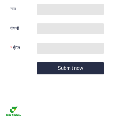
नाम
कंपनी
ईमेल
Submit now