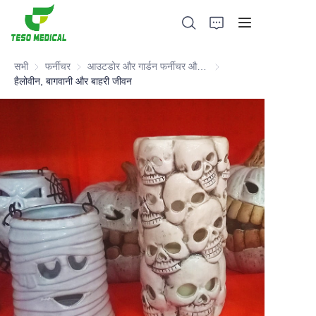
सभी
फर्नीचर
फर्नीचर
आउटडोर और गार्डन फर्नीचर और उपकरण
आउटडोर और गार्डन फर्नीचर
हैलोवीन, बागवानी और बाहरी जीवन
उत्पादों
हमारे बारे में
समाचार और सहयोग मामले
विनिर्माण आधार और प्रक्रिया
सहायता