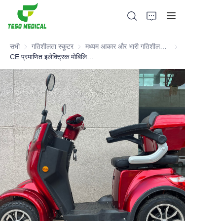
सभी
गतिशीलता स्कूटर
गतिशीलता स्कूटर
मध्यम आकार और भारी गतिशीलता स्कूटर
मध्यम आकार और भार
CE प्रमाणित इलेक्ट्रिक मोबिलिटी स्कूटर
उत्पादों
हमारे बारे में
समाचार और सहयोग मामले
विनिर्माण आधार और प्रक्रिया
सहायता