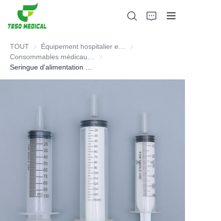
TOUT
Équipement hospitalier et consommables médicaux
Équipement hospitalier et c
Consommables médicaux hospitaliers
Consommables médicaux hospitaliers
Seringue d'alimentation et d'irrigation
Produits
À propos de nous
Actualités et cas de coopération
Bases et processus de fabrication
Soutien