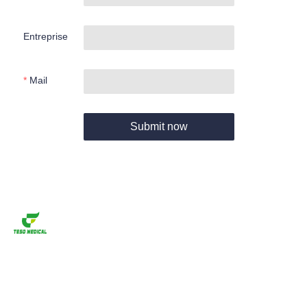
Entreprise
Mail
Submit now