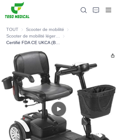
TOUT
Scooter de mobilité
Scooter de mobilité
Scooter de mobilité léger et pliable
Scooter de mobilité léger et pliable
Certifié FDA CE UKCA (Batterie Lithium) Scooter de Mobilité
Produits
À propos de nous
Actualités et cas de coopération
Bases et processus de fabrication
Soutien