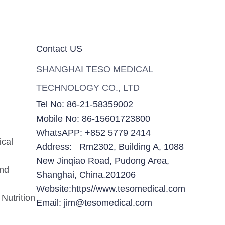
Contact US
SHANGHAI TESO MEDICAL
TECHNOLOGY CO., LTD
Tel No: 86-21-58359002
Mobile No: 86-15601723800
WhatsAPP: +852 5779 2414
ical
Address: Rm2302, Building A, 1088
New Jinqiao Road, Pudong Area,
and
Shanghai, China.201206
Website:https//www.tesomedical.com
Nutrition
Email: jim@tesomedical.com