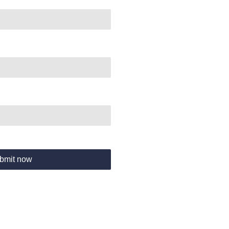
bmit now