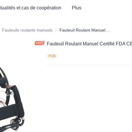
tualités et cas de coopération
Plus
ectronique et mobilier hospitalier pour la santé médicale
Fauteuils roulants manuels
Fauteuils roulants manuels
Fauteuil Roulant Manuel Certifié FDA CE - Type à forte vente
Fauteuil Roulant Manuel Certifié FDA CE 
FOB