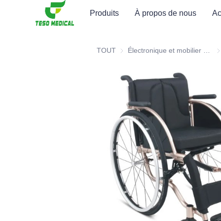
Produits
À propos de nous
Ac
TOUT
Électronique et mobilier hospitalier pour la santé médicale
Él