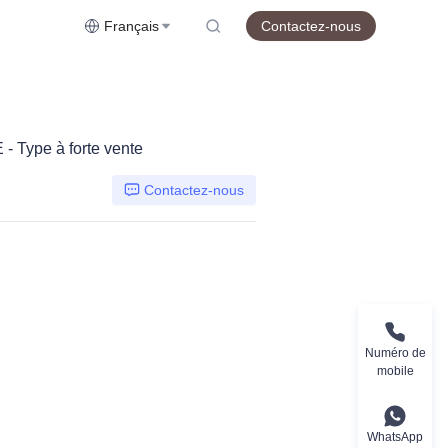
Français
Contactez-nous
- Type à forte vente
Contactez-nous
Numéro de
mobile
WhatsApp