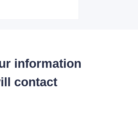
ur information
ll contact