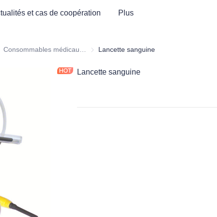
tualités et cas de coopération
Plus
uipement hospitalier et consommables médicaux
Consommables médicaux hospitaliers
Consommables médicaux hospitaliers
Lancette sanguine
Lancette sanguine