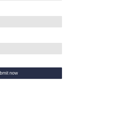
bmit now