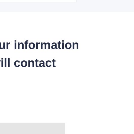
ur information
ll contact