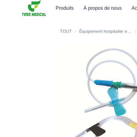
Produits
À propos de nous
Ac
TOUT
Équipement hospitalier et consommables médicaux
Éq