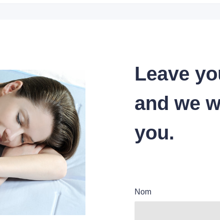
Leave yo
and we wi
you.
Nom