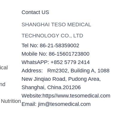
Contact US
SHANGHAI TESO MEDICAL
TECHNOLOGY CO., LTD
Tel No: 86-21-58359002
Mobile No: 86-15601723800
WhatsAPP: +852 5779 2414
ical
Address: Rm2302, Building A, 1088
New Jinqiao Road, Pudong Area,
and
Shanghai, China.201206
Website:https//www.tesomedical.com
Nutrition
Email: jim@tesomedical.com