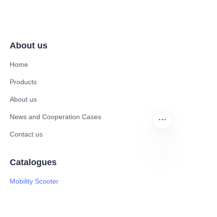
About us
Home
Products
About us
News and Cooperation Cases
Contact us
Catalogues
ES
Mobility Scooter
Rollator & Assistive Devices
Medical Healthy & Medical Electronics Products