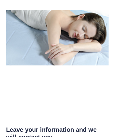
Leave your information and we
will contact you.