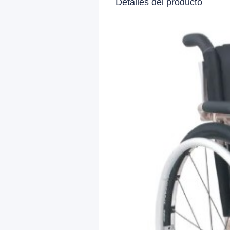
Detalles del producto