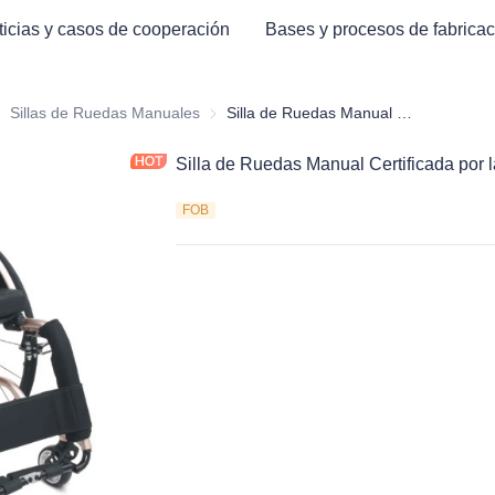
ticias y casos de cooperación
Bases y procesos de fabricac
ectrónica y Mobiliario Hospitalario para la Salud Médica
Sillas de Ruedas Manuales
Sillas de Ruedas Manuales
Silla de Ruedas Manual Certificada por la FDA CE - Tipo de venta caliente
Silla de Ruedas Manual Certificada por 
FOB