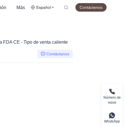
ión
Más
Español
Contáctenos
la FDA CE - Tipo de venta caliente
Contáctanos
Número de
móvil
WhatsApp