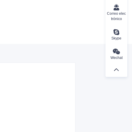
Correo elec
trónico
Skype
Wechat