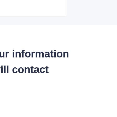
ur information
ll contact