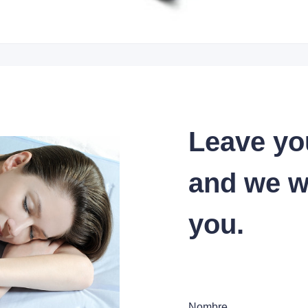
Leave yo
and we wi
you.
Nombre