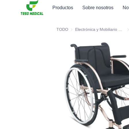
Productos
Sobre nosotros
No
TODO
Electrónica y Mobiliario Hospitalario para la Salud Médica
El