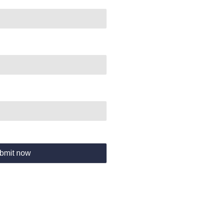
bmit now