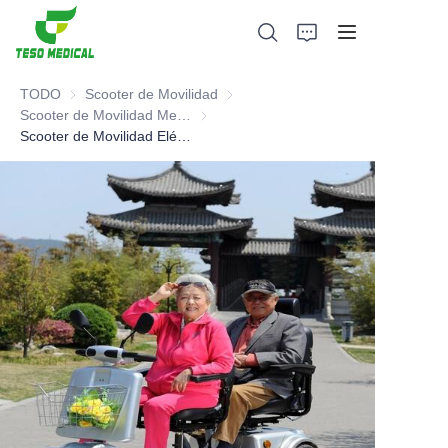
TODO
Scooter de Movilidad
Scooter de Movilidad
Scooter de Movilidad Mediano y Pesado
Scooter de Movilidad Mediano y Pesado
Scooter de Movilidad Eléctrica
Productos
Sobre nosotros
Noticias y casos de cooperación
Bases y procesos de fabricación
Apoyo