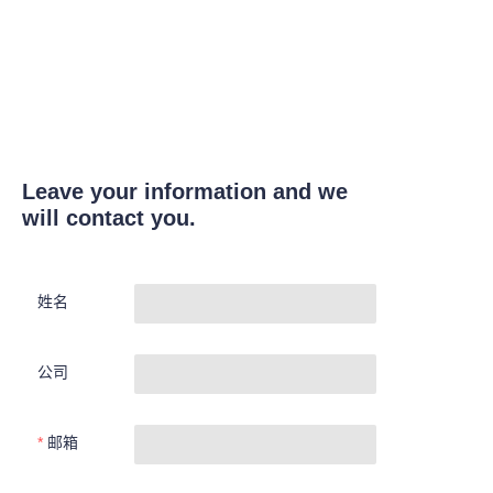
Leave your information and we
will contact you.
姓名
公司
邮箱