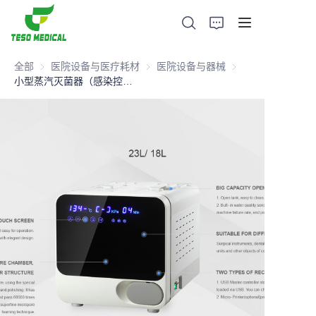
全部
医院设备与医疗耗材
医院设备与医疗耗材
医院设备与器械
医院设备与器械
小型蒸汽灭菌器（感染控制，牙科医疗设备）
产品
关于我们
新闻与合作案例
生产基地及工艺
支持