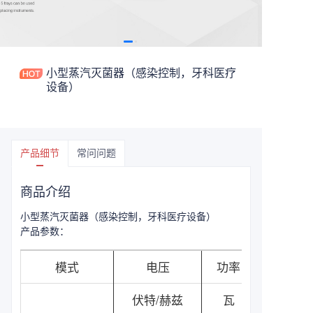
小型蒸汽灭菌器（感染控制，牙科医疗
设备）
产品细节
常问问题
商品介绍
小型蒸汽灭菌器（感染控制，牙科医疗设备）
产品参数：
模式
电压
功率
伏特/赫兹
瓦