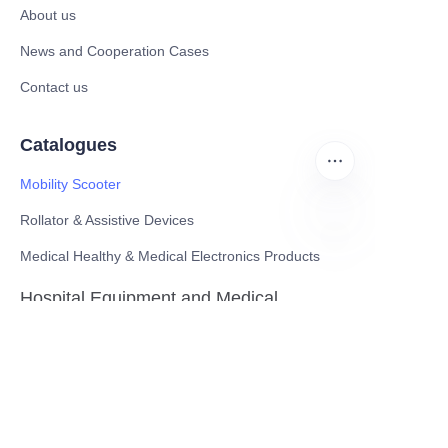
About us
News and Cooperation Cases
Contact us
Catalogues
Mobility Scooter
Rollator & Assistive Devices
Medical Healthy & Medical Electronics Products
CN
Hospital Equipment and Medical
Consumables
Pharmaceutical Equipment and
Instrument
Medicinal Raw Materials and Nutrition
Health Food