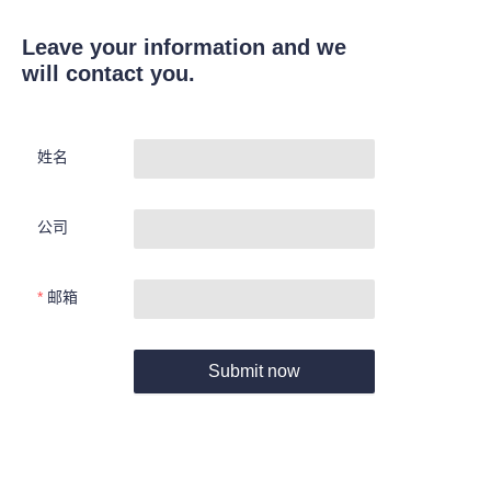
Leave your information and we
will contact you.
姓名
公司
邮箱
Submit now