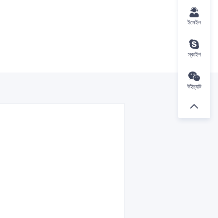
ইমেইল
স্কাইপ
উইচ্যাট