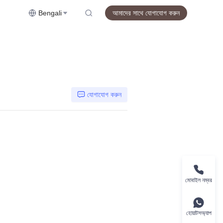
Bengali
আমাদের সাথে যোগাযোগ করুন
যোগাযোগ করুন
মোবাইল নম্বর
হোয়াটসঅ্যাপ