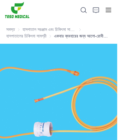
সমস্ত
হাসপাতাল সরঞ্জাম এবং চিকিৎসা সামগ্রী
হাসপাতাল সরঞ্জাম এবং চিকিৎসা সামগ্রী
হাসপাতালের চিকিৎসা সামগ্রী
হাসপাতালের চিকিৎসা সামগ্রী
একবার ব্যবহারের জন্য আলো-রোধী এক্সটেনশন টিউব (ইনফিউশন এবং ট্রান্সফিউশন সেট)
পণ্য
আমাদের সম্পর্কে
সংবাদ এবং সহযোগিতার মামলা
উৎপাদন ভিত্তি এবং প্রক্রিয়া
সমর্থন