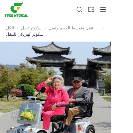
توسط الحجم وثقيل
سكوتر تنقل متوسط الحجم وثقيل
سكوتر تنقل
سكوتر تنقل
الكل
سكوتر كهربائي للتنقل
منتجات
معلومات عنا
الأخبار وقضايا التعاون
قواعد التصنيع والعمليات
يدعم