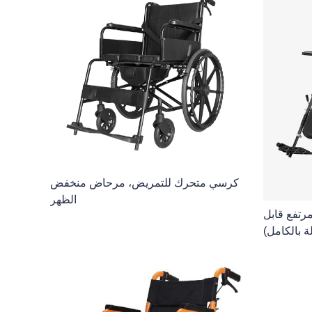
كرسي متحرك للتمريض، مرحاض منخفض
الظهر
تفع قابل
لة بالكامل)