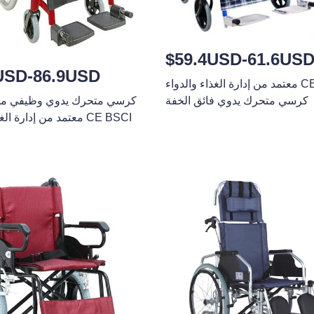
$59.4USD-61.6US
USD-86.9USD
معتمد من إدارة الغذاء والدواء CE BSCI
كرسي متحرك يدوي فائق الخفة
كرسي متحرك يدوي وظيفي من ا
معتمد من إدارة الغذاء والدواء CE BSCI