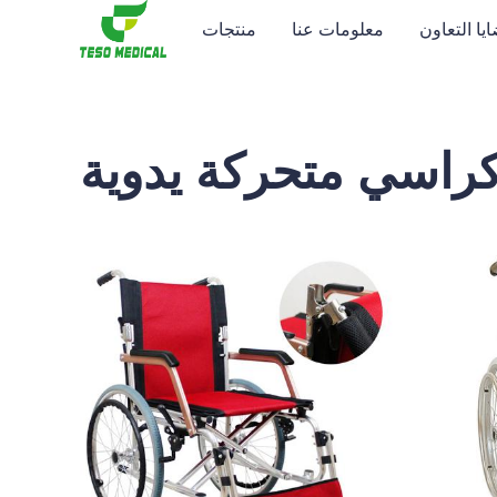
يا التعاون
معلومات عنا
منتجات
راسي متحركة يدوية