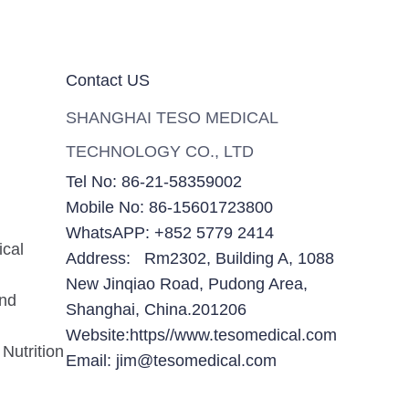
Contact US
SHANGHAI TESO MEDICAL
TECHNOLOGY CO., LTD
Tel No: 86-21-58359002
Mobile No: 86-15601723800
WhatsAPP: +852 5779 2414
ical
Address: Rm2302, Building A, 1088
New Jinqiao Road, Pudong Area,
and
Shanghai, China.201206
Website:https//www.tesomedical.com
Nutrition
Email: jim@tesomedical.com