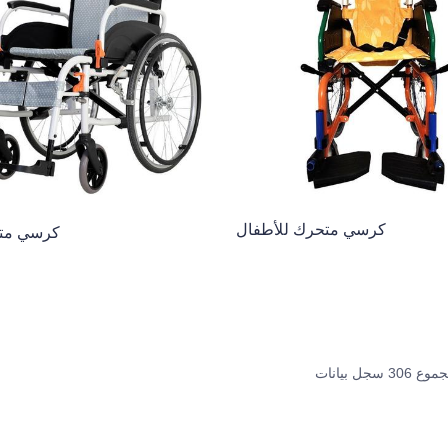
كرسي متحرك للأطفال
كرسي مت
ع 306 سجل بيانات