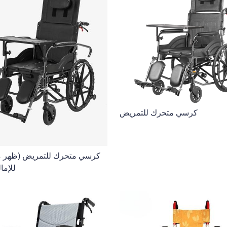
كرسي متحرك للتمريض
كرسي متحرك للتمريض (ظهر مر
للإما