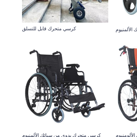
كرسي متحرك قابل للتسلق
الألمنيوم
لألومنيوم
كرسي متحرك يدوي من سبائك الألمنيوم