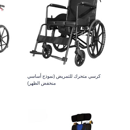
كرسي متحرك للتمريض (نموذج أساسي
منخفض الظهر)